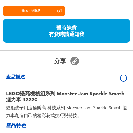
嬰兒及學前玩具
滿$500送贈品
任天堂 Switch
暫時缺貨
有貨時請通知我
電池
盲盒
分享
人氣角色
產品描述
生活精品
LEGO樂高機械組系列 Monster Jam Sparkle Smash
迴力車 42220
鼓勵孩子用這輛樂高 科技系列 Monster Jam Sparkle Smash 迴
力車創造自己的精彩花式技巧與特技。
產品特色