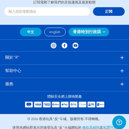
訂閲電郵了解我們的至抵優惠及最新動態
訂閲
香港特別行政區
中文
english
關於"R"
幫助中心
服務
體驗安全網上購物樂趣
© 2026
香港玩具“反”斗城。版權所有 不得轉載。
使用本網站即表示您接受玩具“反”斗城網站的
條款及細則
及
私隱守則