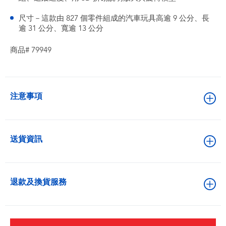
尺寸－這款由 827 個零件組成的汽車玩具高逾 9 公分、長
逾 31 公分、寬逾 13 公分
商品# 79949
注意事項
送貨資訊
退款及換貨服務