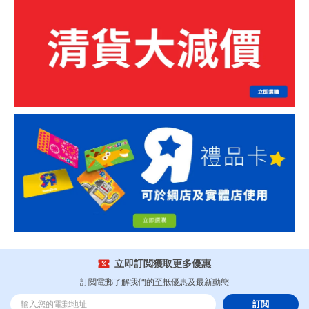
立即訂閲獲取更多優惠
訂閲電郵了解我們的至抵優惠及最新動態
訂閲