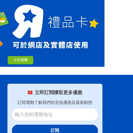
立即訂閲獲取更多優惠
訂閲電郵了解我們的至抵優惠及最新動態
訂閲