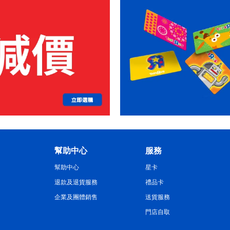
幫助中心
服務
幫助中心
星卡
退款及退貨服務
禮品卡
企業及團體銷售
送貨服務
門店自取