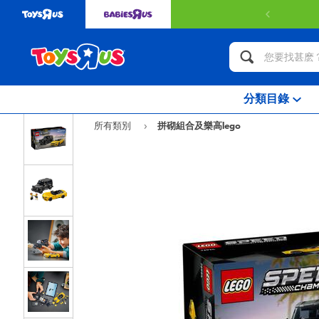
分類目錄
所有類別
拼砌組合及樂高lego