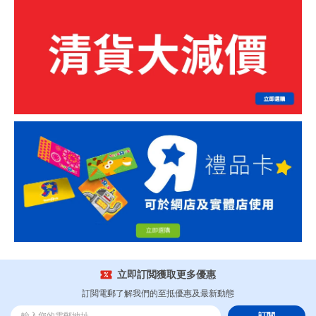
立即訂閲獲取更多優惠
訂閲電郵了解我們的至抵優惠及最新動態
訂閲