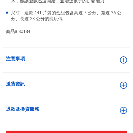
木，能讓遊戲迅速開始，並增進孩子的拼砌能力
尺寸－這款 141 片裝的盒組包含高逾 7 公分、寬逾 36 公
分、長逾 23 公分的龍玩偶
商品# 80184
注意事項
送貨資訊
退款及換貨服務