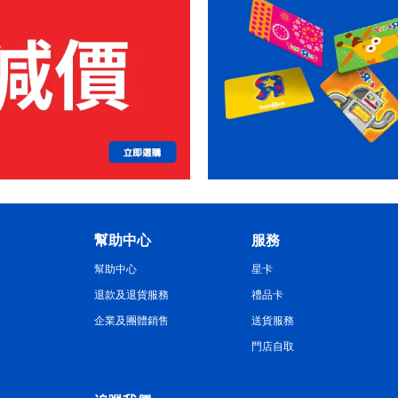
幫助中心
服務
幫助中心
星卡
退款及退貨服務
禮品卡
企業及團體銷售
送貨服務
門店自取