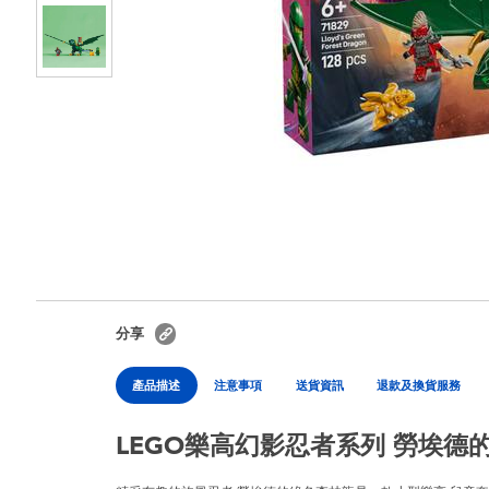
分享
產品描述
注意事項
送貨資訊
退款及換貨服務
LEGO樂高幻影忍者系列 勞埃德的