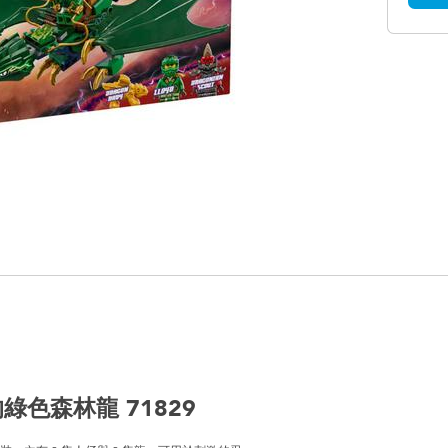
綠色森林龍 71829