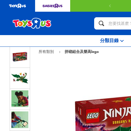
分類目錄
所有類別
拼砌組合及樂高lego