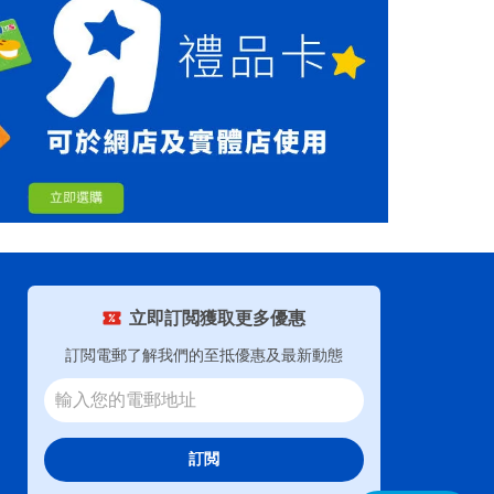
立即訂閲獲取更多優惠
訂閲電郵了解我們的至抵優惠及最新動態
訂閲