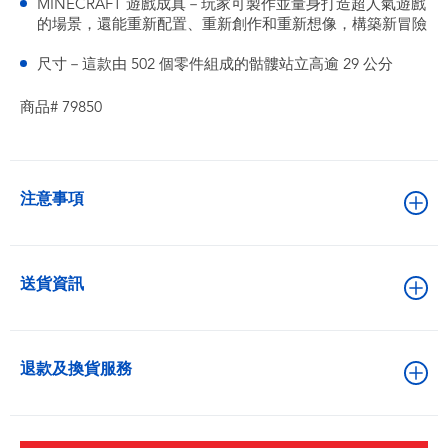
MINECRAFT 遊戲成真－玩家可製作並量身打造超人氣遊戲
的場景，還能重新配置、重新創作和重新想像，構築新冒險
尺寸－這款由 502 個零件組成的骷髏站立高逾 29 公分
商品# 79850
注意事項
送貨資訊
退款及換貨服務