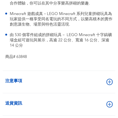
合作體驗，你可以在其中分享樂高拼砌的樂趣.
Minecraft 遊戲成真－LEGO Minecraft 系列兒童拼砌玩具為
玩家提供一種享受同名電玩的不同方式，以樂高積木的實作
創意讓生物、場景與特色活靈活現.
由 530 個零件組成的拼砌玩具－ LEGO Minecraft 十字鎬礦
場盒組可遊玩與展示，高逾 22 公分、寬逾 16 公分、深逾
14 公分
商品# 63848
注意事項
送貨資訊