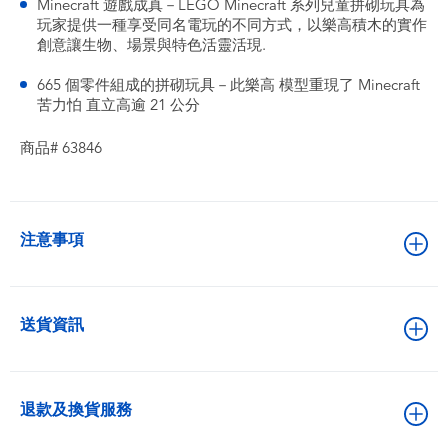
Minecraft 遊戲成真－LEGO Minecraft 系列兒童拼砌玩具為
玩家提供一種享受同名電玩的不同方式，以樂高積木的實作
創意讓生物、場景與特色活靈活現.
665 個零件組成的拼砌玩具－此樂高 模型重現了 Minecraft
苦力怕 直立高逾 21 公分
商品# 63846
注意事項
送貨資訊
退款及換貨服務