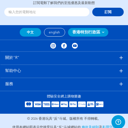
訂閲電郵了解我們的至抵優惠及最新動態
訂閲
香港特別行政區
中文
english
關於"R"
幫助中心
服務
體驗安全網上購物樂趣
© 2026
香港玩具“反”斗城。版權所有 不得轉載。
使用本網站即表示您接受玩具“反”斗城網站的
條款及細則
及
私隱守則