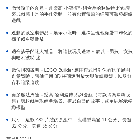
激發孩子的創意－此樂高 小龍模型組合為哈利波特 粉絲帶
來成就感十足的手作活動，並有忠實還原的細節可激發想像
遊戲
逗趣的臥室裝飾品－展示小龍時，選擇呈現他從蛋中孵化的
樣子或單獨擺放
適合孩子的迷人禮品－將這款玩具送給 9 歲以上男孩、女孩
與哈利波特 迷
數位拼砌說明－LEGO Builder 應用程式指引你的孩子展開
創意冒險，讓他們用 3D 拼砌說明放大與旋轉模型，以及儲
存和追蹤進度
更多魔法周邊－樂高 哈利波特 系列盒組（每款均為單獨販
售）讓粉絲重現經典場景、構思自己的故事，或單純展示精
緻模型
尺寸－這款 482 片裝的盒組中，龍模型高逾 11 公分、長逾
32 公分、寬逾 35 公分