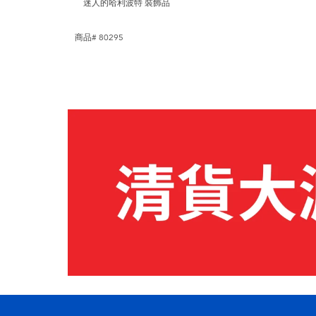
迷人的哈利波特 裝飾品
商品# 80295