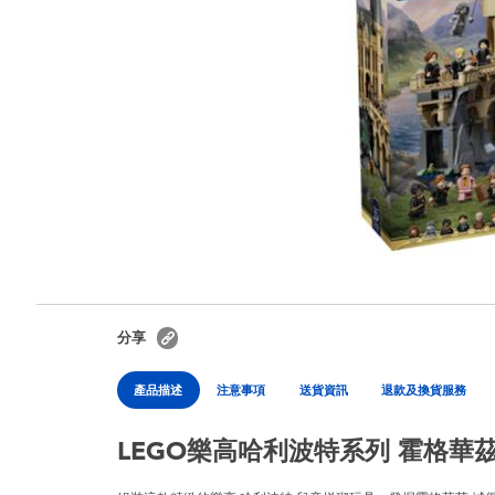
分享
產品描述
注意事項
送貨資訊
退款及換貨服務
LEGO樂高哈利波特系列 霍格華茲