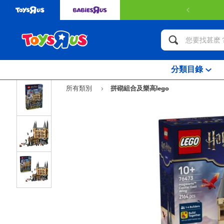
分類目錄
所有類別
拼砌組合及樂高lego