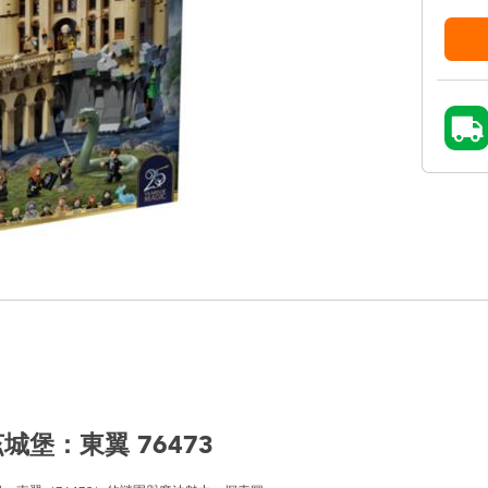
城堡：東翼 76473