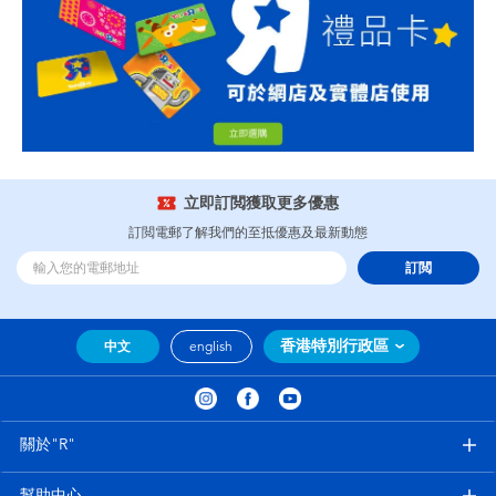
立即訂閲獲取更多優惠
訂閲電郵了解我們的至抵優惠及最新動態
訂閲
香港特別行政區
中文
english
關於"R"
幫助中心