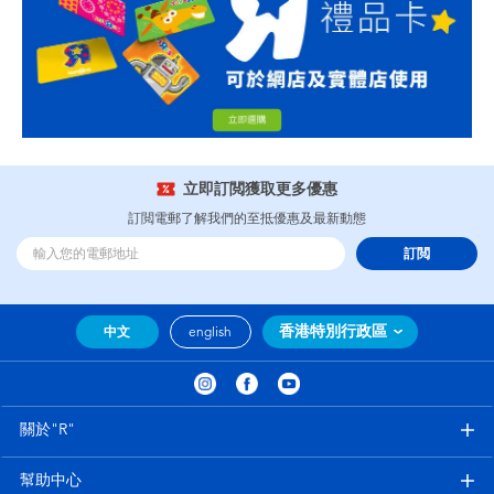
立即訂閲獲取更多優惠
訂閲電郵了解我們的至抵優惠及最新動態
訂閲
香港特別行政區
中文
english
關於"R"
幫助中心