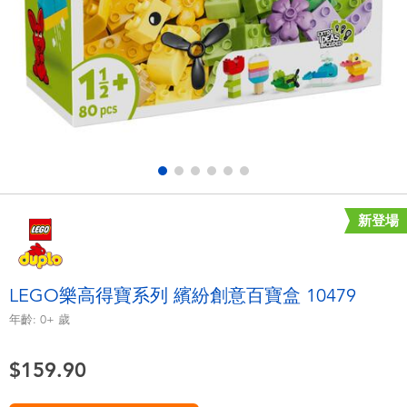
電子玩具
playpop
遊戲及拼圖系列
LEGO樂高
益智學習玩具
LeapFrog跳跳蛙
戶外及運動用品
Fuggler
派對用品
Tomica多美
新登場
角色扮演及造型系列
Globber高樂寶
LEGO樂高得寶系列 繽紛創意百寶盒 10479
毛毛公仔玩具
年齡:
0+
歲
$159.90
夏日用品