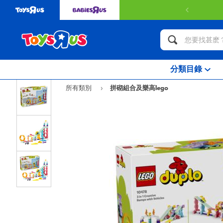
分類目錄
所有類別
拼砌組合及樂高lego