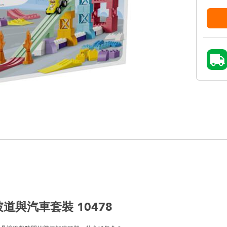
坡道與汽車套裝 10478