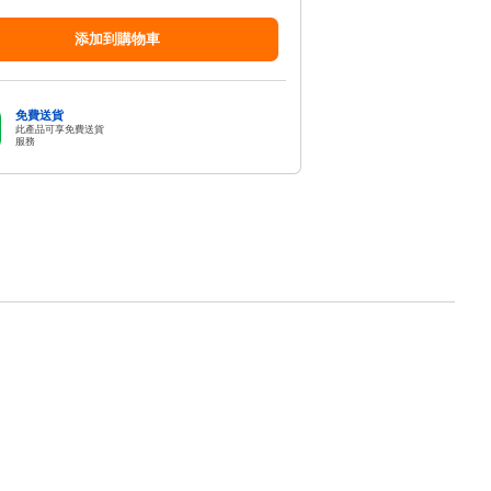
添加到購物車
免費送貨
此產品可享免費送貨
服務