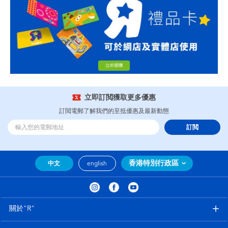
立即訂閲獲取更多優惠
訂閲電郵了解我們的至抵優惠及最新動態
訂閲
香港特別行政區
中文
english
關於"R"