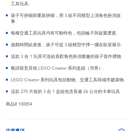
工具玩具.
孩子可拼砌與重新拼砌，用 3 組不同模型上演角色扮演故
事.
每種交通工具玩具均有可動特色，包括輪子與旋翼槳葉.
遊戲時間結束後，孩子可從 3 組模型中擇一擺在臥室展示.
這款 3 合 1 玩具可送給喜歡角色扮演樂趣的孩子當作禮物.
敬請留意其他 LEGO Creator 系列盒組（另售）.
LEGO Creator 系列玩具包括動物、交通工具與城市建築物.
這款 270 片裝的 3 合 1 盒組包含長逾 26 公分的卡車玩具
商品# 100854
注意事項