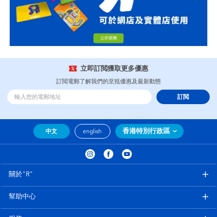
立即訂閲獲取更多優惠
訂閲電郵了解我們的至抵優惠及最新動態
訂閲
香港特別行政區
中文
english
關於"R"
幫助中心