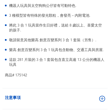
機器人玩具與太空狗狗公仔皆有可動特色.
3 種模型皆有特殊的發光顆粒，會發亮－內附電池.
將此 3 合 1 玩具當作生日好禮，送給 8 歲以上、喜愛太空
的孩子.
敬請留意其他樂高 創意百變系列 3 合 1 套裝（另售）.
樂高 創意百變系列 3 合 1 玩具包含動物、交通工具與房屋.
這款 281 片裝的 3 合 1 套裝包含直立高逾 13 公分的機器人
玩具
商品# 175142
注意事項