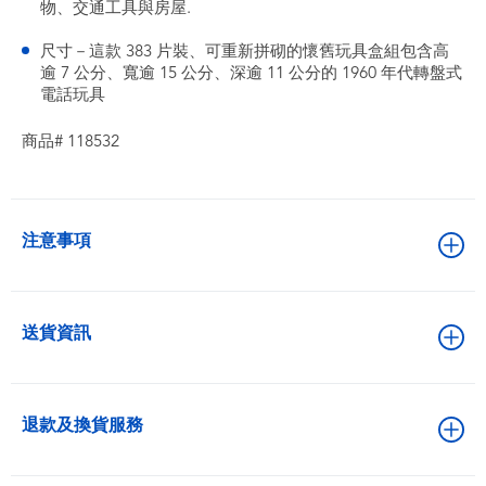
物、交通工具與房屋.
尺寸－這款 383 片裝、可重新拼砌的懷舊玩具盒組包含高
逾 7 公分、寬逾 15 公分、深逾 11 公分的 1960 年代轉盤式
電話玩具
商品# 118532
注意事項
送貨資訊
退款及換貨服務