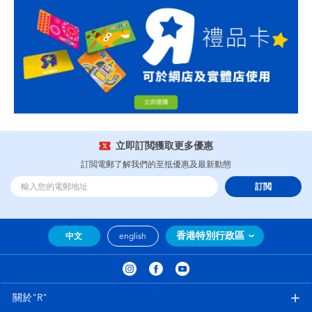
立即訂閲獲取更多優惠
訂閲電郵了解我們的至抵優惠及最新動態
訂閲
香港特別行政區
中文
english
關於"R"