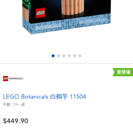
電子玩具
playpop
遊戲及拼圖系列
LEGO樂高
益智學習玩具
LeapFrog跳跳蛙
戶外及運動用品
Fuggler
派對用品
Tomica多美
新登場
角色扮演及造型系列
Globber高樂寶
LEGO Botanicals 白鶴芋 11504
毛毛公仔玩具
年齡:
18+
歲
$449.90
夏日用品