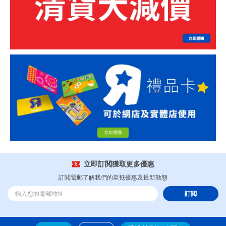
立即訂閲獲取更多優惠
訂閲電郵了解我們的至抵優惠及最新動態
訂閲