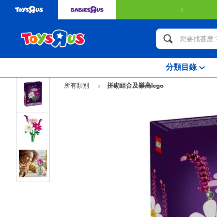
分類目錄
所有類別
拼砌組合及樂高lego