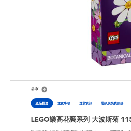
分享
產品描述
注意事項
送貨資訊
退款及換貨服務
LEGO樂高花藝系列 大波斯菊 115