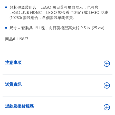
與其他套裝組合 – LEGO 向日葵可獨自展示，也可與
LEGO 玫瑰 (40460)、LEGO 鬱金香 (40461) 或 LEGO 花束
(10280) 套裝組合，各個套裝單獨售賣.
尺寸 – 套裝共 191 塊，向日葵模型高大於 9.5 in. (25 cm)
商品# 119827
注意事項
送貨資訊
退款及換貨服務