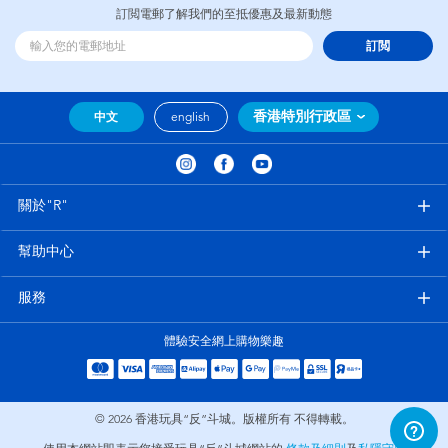
訂閲電郵了解我們的至抵優惠及最新動態
訂閲
香港特別行政區
中文
english
關於"R"
幫助中心
服務
體驗安全網上購物樂趣
© 2026
香港玩具“反”斗城。版權所有 不得轉載。