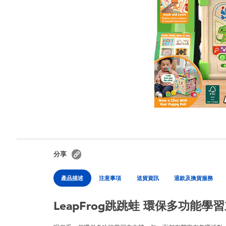
分享
產品描述
注意事項
送貨資訊
退款及換貨服務
LeapFrog跳跳蛙 環保多功能學