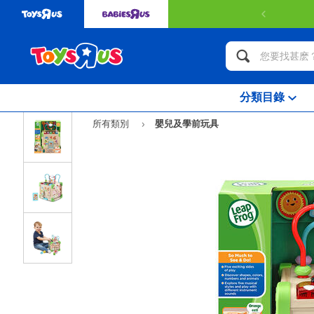
分類目錄
所有類別
嬰兒及學前玩具