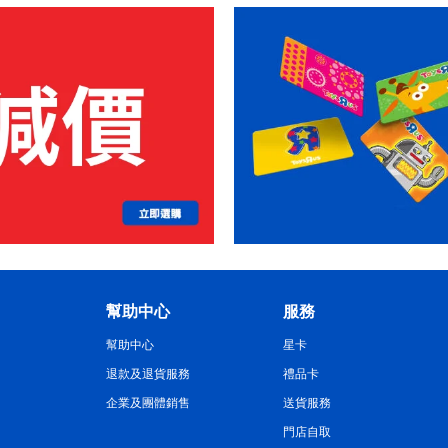
幫助中心
服務
幫助中心
星卡
退款及退貨服務
禮品卡
企業及團體銷售
送貨服務
門店自取