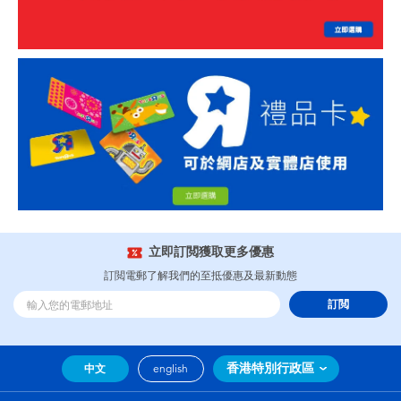
立即訂閲獲取更多優惠
訂閲電郵了解我們的至抵優惠及最新動態
訂閲
香港特別行政區
中文
english