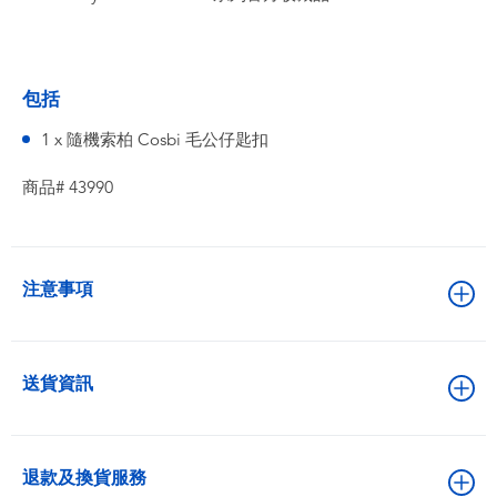
包括
1 x 隨機索柏 Cosbi 毛公仔匙扣
商品# 43990
注意事項
送貨資訊
退款及換貨服務