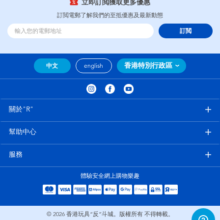
立即訂閲獲取更多優惠
訂閲電郵了解我們的至抵優惠及最新動態
訂閲
香港特別行政區
中文
english
關於"R"
幫助中心
服務
體驗安全網上購物樂趣
© 2026
香港玩具“反”斗城。版權所有 不得轉載。