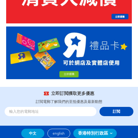
立即訂閲獲取更多優惠
訂閲電郵了解我們的至抵優惠及最新動態
訂閲
香港特別行政區
中文
english