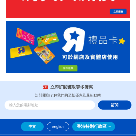
立即訂閲獲取更多優惠
訂閲電郵了解我們的至抵優惠及最新動態
訂閲
香港特別行政區
中文
english