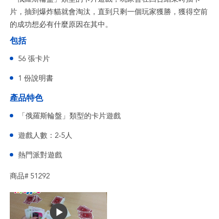
片，抽到爆炸貓就會淘汰，直到只剩一個玩家獲勝，獲得空前
的成功想必有什麼原因在其中。
包括
56 張卡片
1 份說明書
產品特色
「俄羅斯輪盤」類型的卡片遊戲
遊戲人數：2-5人
熱門派對遊戲
商品# 51292