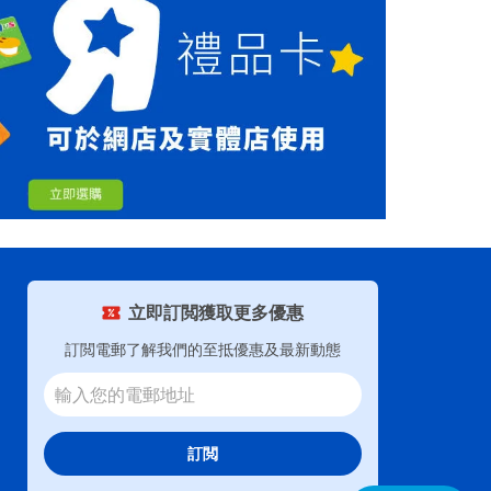
立即訂閲獲取更多優惠
訂閲電郵了解我們的至抵優惠及最新動態
訂閲