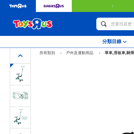
分類目錄
所有類別
戶外及運動用品
單車,滑板車,騎