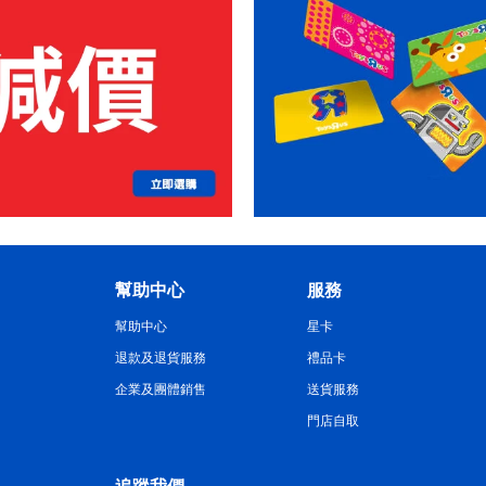
幫助中心
服務
幫助中心
星卡
退款及退貨服務
禮品卡
企業及團體銷售
送貨服務
門店自取