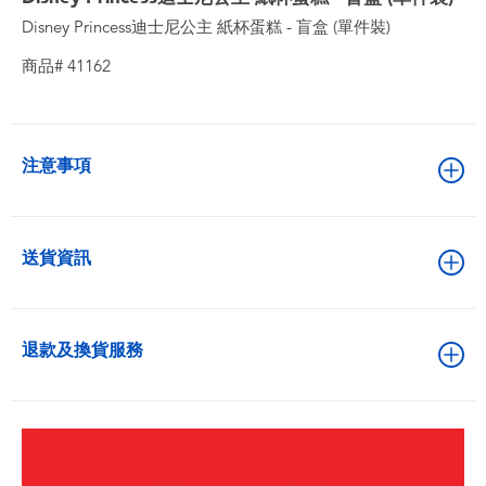
Disney Princess迪士尼公主 紙杯蛋糕 - 盲盒 (單件裝)
商品# 41162
注意事項
送貨資訊
退款及換貨服務