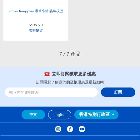
Qman Keeppley 蠟筆小新 貓咪校巴
$139.90
暫時缺貨
7 / 7 產品
立即訂閲獲取更多優惠
訂閲電郵了解我們的至抵優惠及最新動態
訂閲
香港特別行政區
中文
english