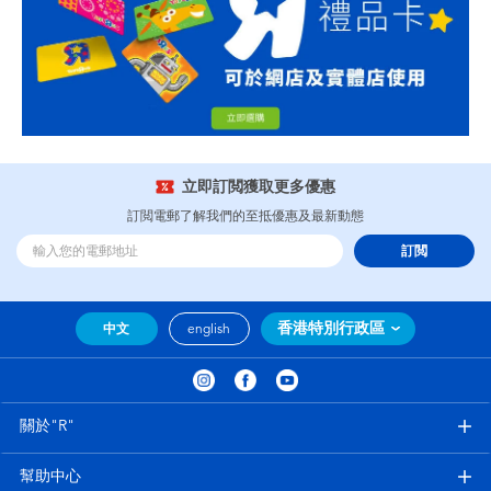
立即訂閲獲取更多優惠
訂閲電郵了解我們的至抵優惠及最新動態
訂閲
香港特別行政區
中文
english
關於"R"
幫助中心