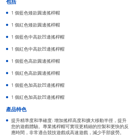
包括
1 個藍色矮款圓邊搖桿帽
1 個紅色矮款圓邊搖桿帽
1 個藍色中高款凹邊搖桿帽
1 個紅色中高款凹邊搖桿帽
1 個藍色高款圓邊搖桿帽
1 個紅色高款圓邊搖桿帽
1 個藍色加高款凹邊搖桿帽
1 個紅色加高款凹邊搖桿帽
產品特色
提升精準度和準確度: 增加搖桿高度和擴大移動半徑，提升
您的遊戲體驗。專業搖桿帽可實現更精細的控製和更快的反
應時間，非常適合競技遊戲或高速遊戲，減少手部疲勞。