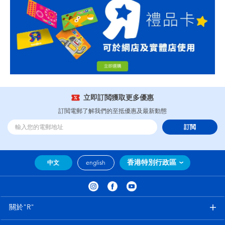
立即訂閲獲取更多優惠
訂閲電郵了解我們的至抵優惠及最新動態
訂閲
香港特別行政區
中文
english
關於"R"