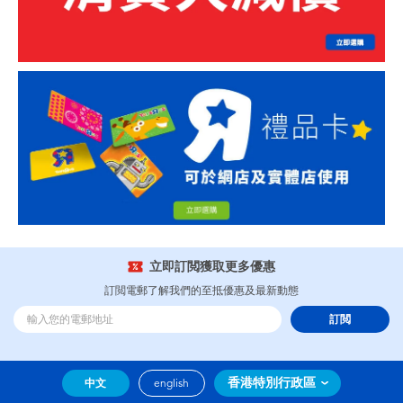
立即訂閲獲取更多優惠
訂閲電郵了解我們的至抵優惠及最新動態
訂閲
香港特別行政區
中文
english