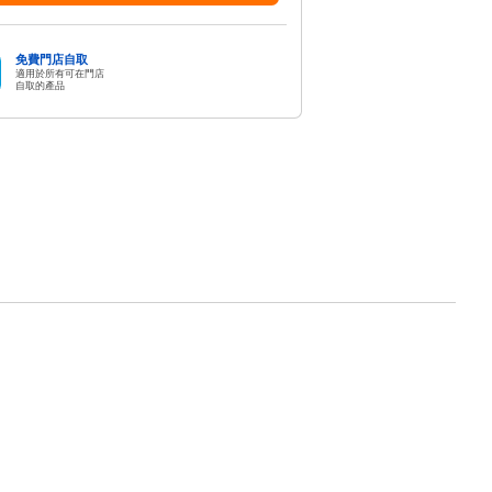
免費門店自取
適用於所有可在門店
自取的產品