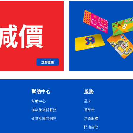
幫助中心
服務
幫助中心
星卡
退款及退貨服務
禮品卡
企業及團體銷售
送貨服務
門店自取