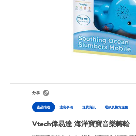
分享
產品描述
注意事項
送貨資訊
退款及換貨服務
Vtech偉易達 海洋寶寶音樂轉輪