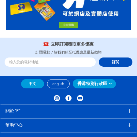
立即訂閲獲取更多優惠
訂閲電郵了解我們的至抵優惠及最新動態
訂閲
香港特別行政區
中文
english
關於"R"
幫助中心