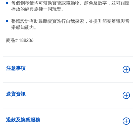
每個鋼琴鍵均可幫助寶寶認識動物、顏色及數字，並可跟隨
播放的經典旋律一同玩樂。
整體設計有助鼓勵寶寶進行自我探索，並提升節奏辨識與音
樂感知能力。
商品# 188236
注意事項
送貨資訊
退款及換貨服務