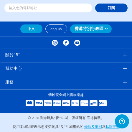
訂閲
香港特別行政區
中文
english
關於"R"
幫助中心
服務
體驗安全網上購物樂趣
© 2026
香港玩具“反”斗城。版權所有 不得轉載。
使用本網站即表示您接受玩具“反”斗城網站的
條款及細則
及
私隱守則