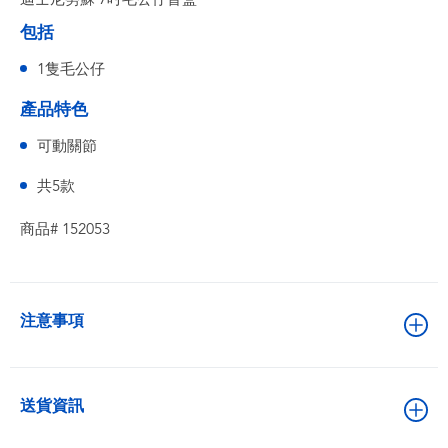
包括
1隻毛公仔
產品特色
可動關節
共5款
商品# 152053
注意事項
送貨資訊