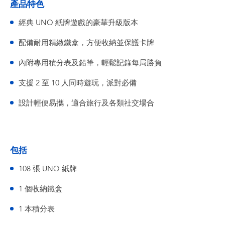
產品特色
經典 UNO 紙牌遊戲的豪華升級版本
配備耐用精緻鐵盒，方便收納並保護卡牌
內附專用積分表及鉛筆，輕鬆記錄每局勝負
支援 2 至 10 人同時遊玩，派對必備
設計輕便易攜，適合旅行及各類社交場合
包括
108 張 UNO 紙牌
1 個收納鐵盒
1 本積分表