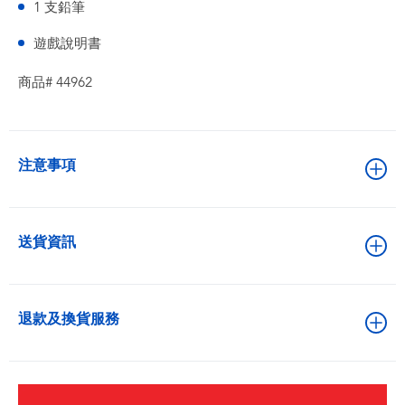
1 支鉛筆
遊戲說明書
商品# 44962
注意事項
送貨資訊
退款及換貨服務