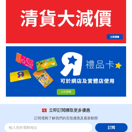
立即訂閲獲取更多優惠
訂閲電郵了解我們的至抵優惠及最新動態
訂閲