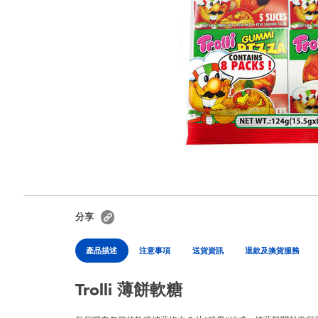
分享
產品描述
注意事項
送貨資訊
退款及換貨服務
Trolli 薄餅軟糖