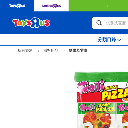
分類目錄
所有類別
派對用品
糖果及零食