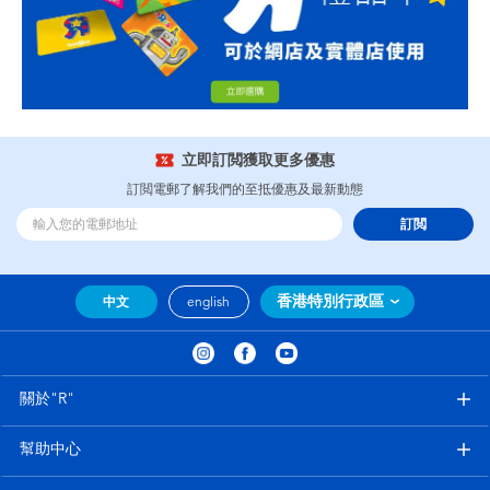
立即訂閲獲取更多優惠
訂閲電郵了解我們的至抵優惠及最新動態
訂閲
香港特別行政區
中文
english
關於"R"
幫助中心