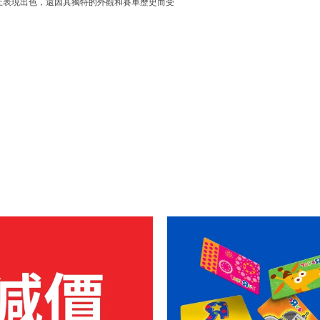
僅在賽道上表現出色，還因其獨特的外觀和賽車歷史而受