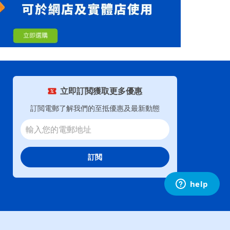
立即訂閲獲取更多優惠
訂閲電郵了解我們的至抵優惠及最新動態
訂閲