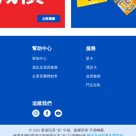
幫助中心
服務
幫助中心
星卡
退款及退貨服務
禮品卡
企業及團體銷售
送貨服務
門店自取
追蹤我們
© 2026
香港玩具“反”斗城。版權所有 不得轉載。
使用本網站即表示您接受玩具“反”斗城網站的
條款及細則
及
私隱守則