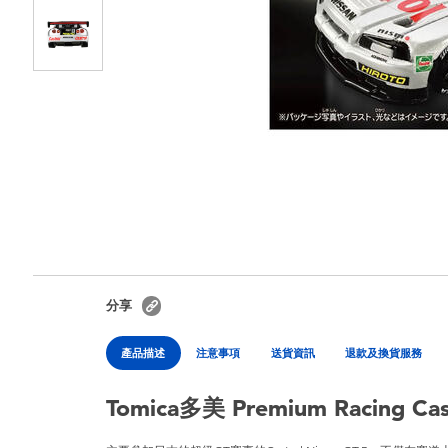
分享
產品描述
注意事項
送貨資訊
退款及換貨服務
Tomica多美 Premium Racing Cas