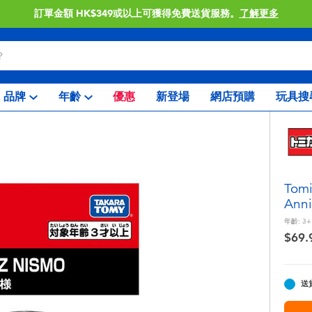
訂單金額 HK$349或以上可獲得免費送貨服務。
了解更多
品牌
年齡
優惠
新登場
網店預購
玩具搜
Tomi
Anni
年齡:
3+
$69.
送