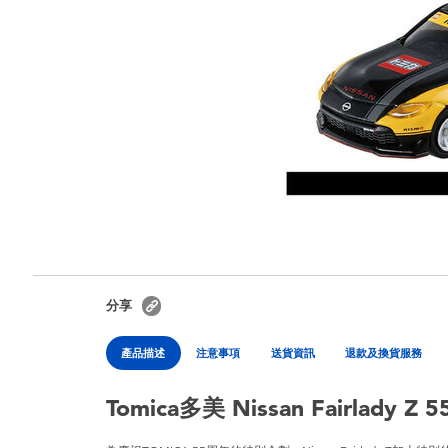
分享
產品描述
注意事項
送貨資訊
退款及換貨服務
Tomica多美 Nissan Fairlady Z 55