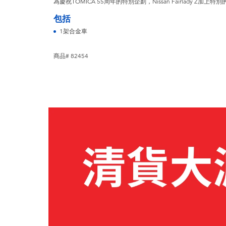
為慶祝TOMICA 55周年的特別企劃，Nissan Fairlady Z加上
包括
1架合金車
商品# 82454