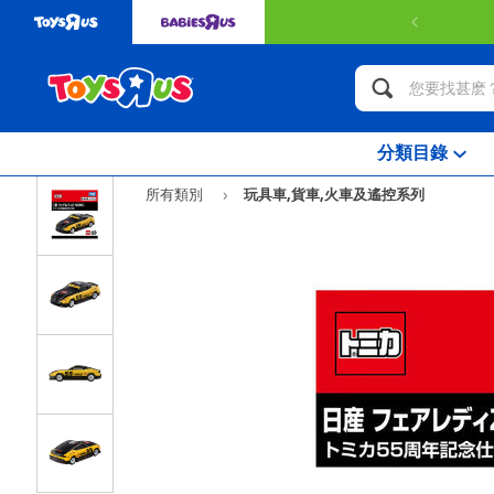
分類目錄
所有類別
玩具車,貨車,火車及遙控系列