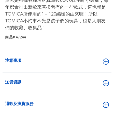
於它是根據各種名牌真車按60-70比例縮小製成，每
年都會推出新款來替換舊有的一些款式，這也就是
TOMICA所使用的1－120編號的由來喔！所以
TOMICA小汽車不光是孩子們的玩具，也是大朋友
們的收藏、收集品！
商品# 47244
注意事項
送貨資訊
退款及換貨服務