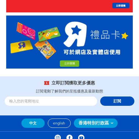
立即訂閲獲取更多優惠
訂閲電郵了解我們的至抵優惠及最新動態
訂閲
香港特別行政區
中文
english