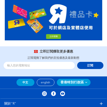
立即訂閲獲取更多優惠
訂閲電郵了解我們的至抵優惠及最新動態
訂閲
香港特別行政區
中文
english
關於"R"