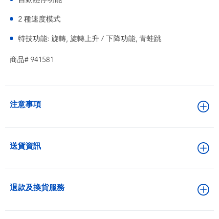
2 種速度模式
特技功能: 旋轉, 旋轉上升 / 下降功能, 青蛙跳
商品# 941581
注意事項
送貨資訊
退款及換貨服務