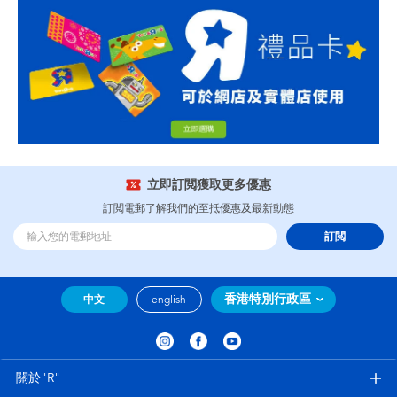
立即訂閲獲取更多優惠
訂閲電郵了解我們的至抵優惠及最新動態
訂閲
香港特別行政區
中文
english
關於"R"