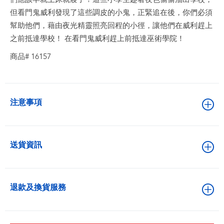
但看門鬼威利發現了這些調皮的小鬼，正緊追在後，你們必須
幫助他們，藉由夜光精靈照亮回程的小徑，讓他們在威利趕上
之前抵達學校！ 在看門鬼威利趕上前抵達巫術學院！
商品# 16157
注意事項
送貨資訊
退款及換貨服務