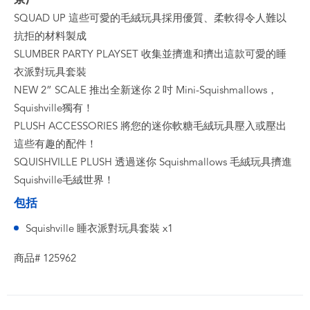
SQUAD UP 這些可愛的毛絨玩具採用優質、柔軟得令人難以
抗拒的材料製成
SLUMBER PARTY PLAYSET 收集並擠進和擠出這款可愛的睡
衣派對玩具套裝
NEW 2” SCALE 推出全新迷你 2 吋 Mini-Squishmallows，
Squishville獨有！
PLUSH ACCESSORIES 將您的迷你軟糖毛絨玩具壓入或壓出
這些有趣的配件！
SQUISHVILLE PLUSH 透過迷你 Squishmallows 毛絨玩具擠進
Squishville毛絨世界！
包括
Squishville 睡衣派對玩具套裝 x1
商品# 125962