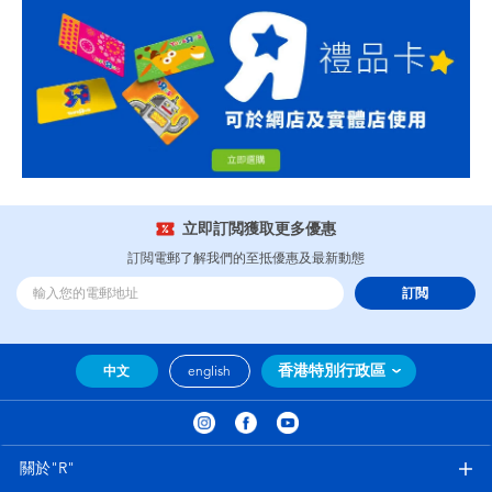
立即訂閲獲取更多優惠
訂閲電郵了解我們的至抵優惠及最新動態
訂閲
香港特別行政區
中文
english
關於"R"