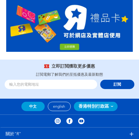
立即訂閲獲取更多優惠
訂閲電郵了解我們的至抵優惠及最新動態
訂閲
香港特別行政區
中文
english
關於"R"