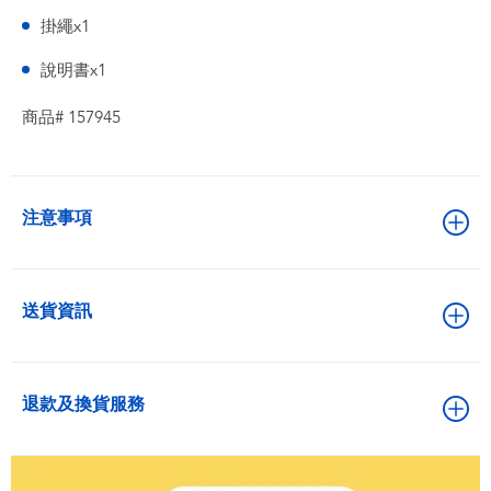
掛繩x1
說明書x1
商品# 157945
注意事項
送貨資訊
退款及換貨服務