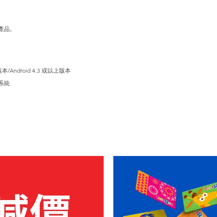
權產品。
/Android 4.3 或以上版本
作系統