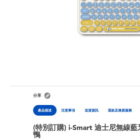
分享
產品描述
注意事項
送貨資訊
退款及換貨服務
(特別訂購) i-Smart 迪士尼無
鴨