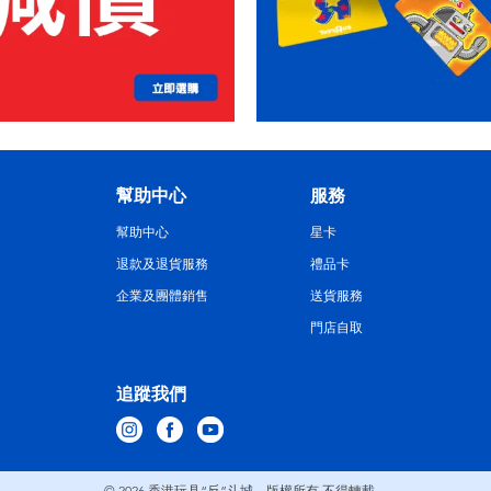
幫助中心
服務
幫助中心
星卡
退款及退貨服務
禮品卡
企業及團體銷售
送貨服務
門店自取
追蹤我們
© 2026
香港玩具“反”斗城。版權所有 不得轉載。