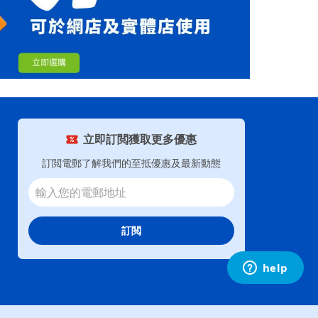
立即訂閲獲取更多優惠
訂閲電郵了解我們的至抵優惠及最新動態
訂閲