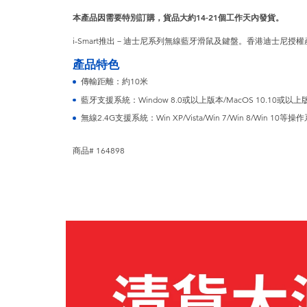
本產品因需要特別訂購，貨品大約14-21個工作天內發貨。
i-Smart推出－迪士尼系列無線藍牙滑鼠及鍵盤。香港迪士尼授
產品特色
傳輸距離：約10米
藍牙支援系統：Window 8.0或以上版本/MacOS 10.10或以上版本
無線2.4G支援系統：Win XP/Vista/Win 7/Win 8/Win 10等操
商品# 164898